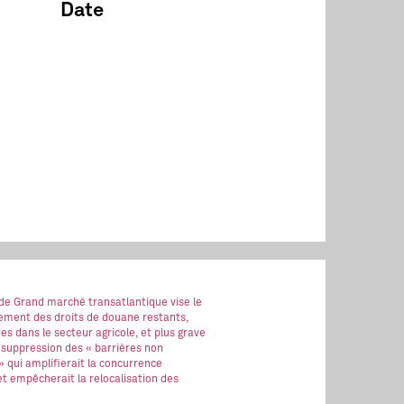
Date
 de Grand marché transatlantique vise le
ment des droits de douane restants,
es dans le secteur agricole, et plus grave
 suppression des « barrières non
 » qui amplifierait la concurrence
t empêcherait la relocalisation des