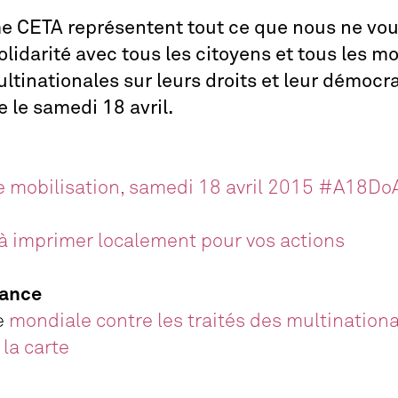
CETA représentent tout ce que nous ne voul
olidarité avec tous les citoyens et tous les 
ltinationales sur leurs droits et leur démocr
e le samedi 18 avril.
 mobilisation, samedi 18 avril 2015 #A18Do
 à imprimer localement pour vos actions
rance
ée
mondiale contre les traités des multination
 la carte