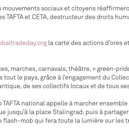
es mouvements sociaux et citoyens réaffirmero
es TAFTA et CETA, destructeur des droits hum
obaltradeday.org
la carte des actions d’ores e
es, marches, carnavals, théâtre, «
green-prid
s tout le pays, grâce à l’engagement du Colle
ntique, de ses collectifs locaux et de tous s
top TAFTA national appelle à marcher ensemble 
e jusqu’à la place Stalingrad, puis à partager
flash-mob qui fera toute la lumière sur les t