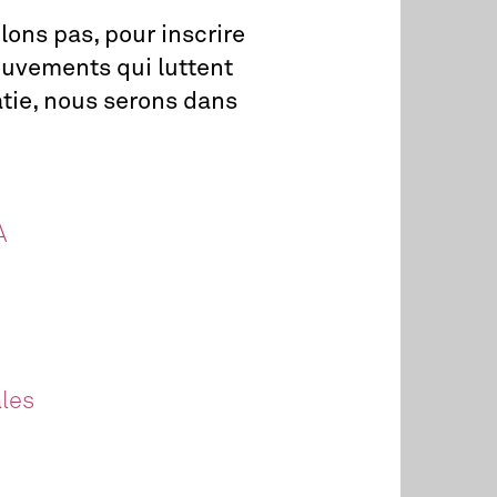
ons pas, pour inscrire
mouvements qui luttent
atie, nous serons dans
A
ales