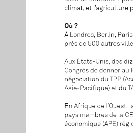
climat, et l’agriculture
Où ?
À Londres, Berlin, Pari
près de 500 autres ville
Aux États-Unis, des di
Congrès de donner au 
négociation du TPP (Ac
Asie-Pacifique) et du 
En Afrique de l’Ouest, 
pays membres de la C
économique (APE) région