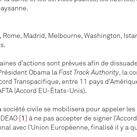
 paysanne.
s, Rome, Madrid, Melbourne, Washington, Ista
s.
zaines d’actions sont prévues afin de dissua
Président Obama la
Fast Track Authority
, la 
cord Transpacifique, entre 11 pays d’Amériqu
TAFTA (Accord EU-États-Unis).
la société civile se mobilisera pour appeler l
EDEAO
[
1
]
à ne pas accepter de signer l’Accord
al avec l’Union Européenne, finalisé il y a 