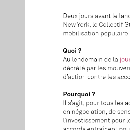
Deux jours avant le la
New York, le Collectif
mobilisation populaire 
Quoi ?
Au lendemain de la
jou
décrété par les mouvem
d’action contre les ac
Pourquoi ?
Il s’agit, pour tous les
en négociation, de sens
l’investissement pour l
accords entraînent pour 