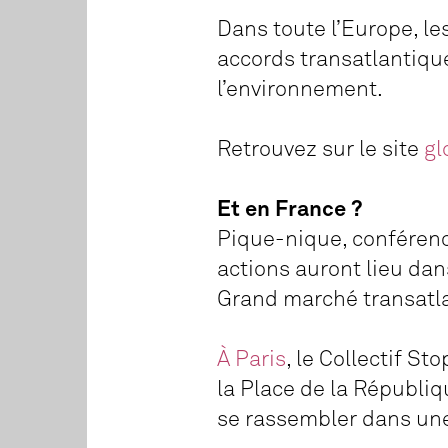
Dans toute l’Europe, l
accords transatlantiqu
l’environnement.
Retrouvez sur le site
gl
Et en France ?
Pique-nique, conférenc
actions auront lieu dan
Grand marché transatla
À Paris
, le Collectif S
la Place de la Républiqu
se rassembler dans une 