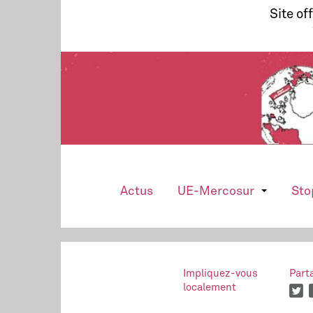
Site of
Actus
UE-Mercosur
Sto
Impliquez-vous
Part
localement