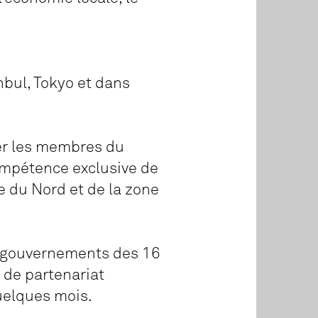
nbul, Tokyo et dans
der les membres du
compétence exclusive de
e du Nord et de la zone
es gouvernements des 16
 de partenariat
quelques mois.