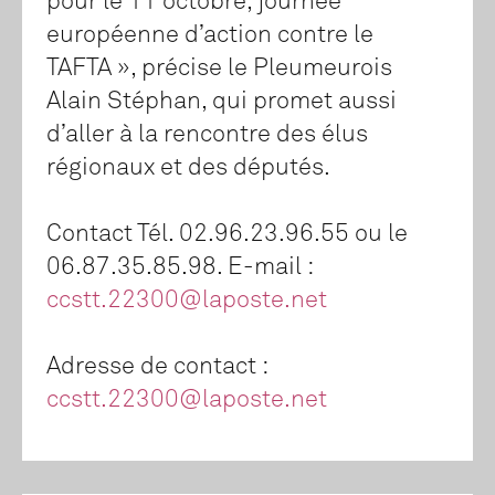
pour le 11 octobre, journée
européenne d’action contre le
TAFTA », précise le Pleumeurois
Alain Stéphan, qui promet aussi
d’aller à la rencontre des élus
régionaux et des députés.
Contact Tél. 02.96.23.96.55 ou le
06.87.35.85.98. E-mail :
ccstt.22300@laposte.net
Adresse de contact :
ccstt.22300@laposte.net