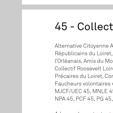
45 - Collec
Alternative Citoyenne 
Républicains du Loiret
l’Orléanais, Amis du M
Collectif Roosevelt Loir
Précaires du Loiret, C
Faucheurs volontaires
MJCF/UEC 45, MNLE 45,
NPA 45, PCF 45, PG 45, 