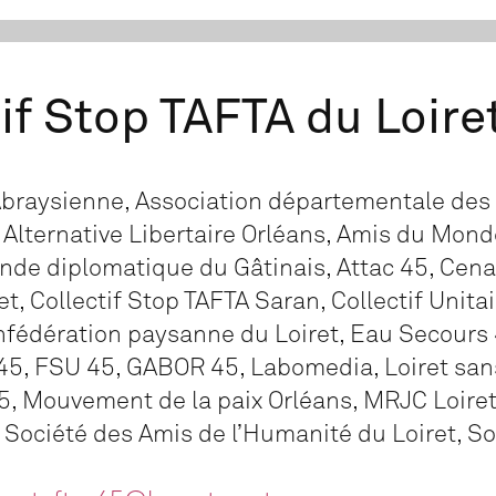
tif Stop TAFTA du Loiret
Abraysienne, Association départementale de
, Alternative Libertaire Orléans, Amis du Mon
onde diplomatique du Gâtinais, Attac 45, Cen
et, Collectif Stop TAFTA Saran, Collectif Unita
onfédération paysanne du Loiret, Eau Secours 
 45, FSU 45, GABOR 45, Labomedia, Loiret sa
 Mouvement de la paix Orléans, MRJC Loiret
Société des Amis de l’Humanité du Loiret, So