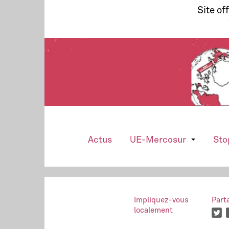
Site of
Actus
UE-Mercosur
Sto
Impliquez-vous
Part
localement