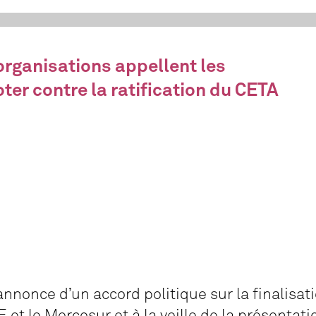
organisations appellent les
ter contre la ratification du CETA
annonce d’un accord politique sur la finalisa
 et le Mercosur et à la veille de la présentat