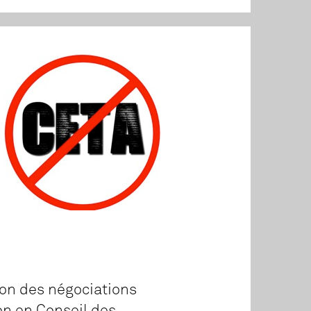
tion des négociations
ion en Conseil des