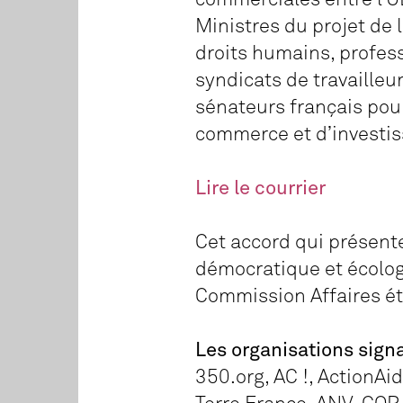
Ministres du projet de 
droits humains, profes
syndicats de travailleu
sénateurs français pour
commerce et d’investis
Lire le courrier
Cet accord qui présent
démocratique et écologi
Commission Affaires étr
Les organisations signa
350.org, AC !, ActionAid