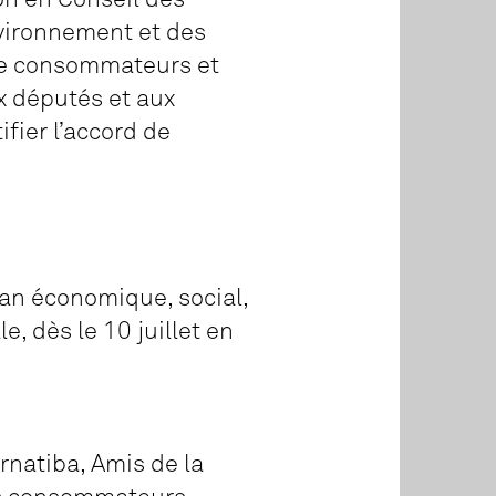
nvironnement et des
 de consommateurs et
ux députés et aux
fier l’accord de
an économique, social,
, dès le 10 juillet en
ernatiba, Amis de la