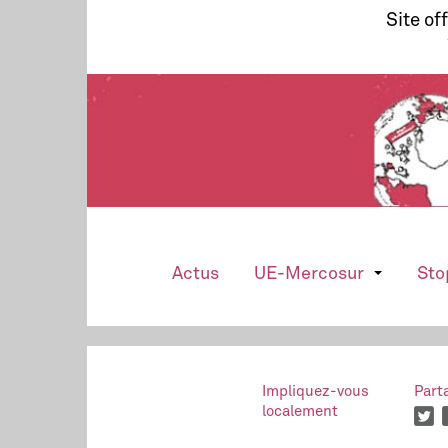
Site of
Actus
UE-Mercosur
Sto
Impliquez-vous
Part
localement