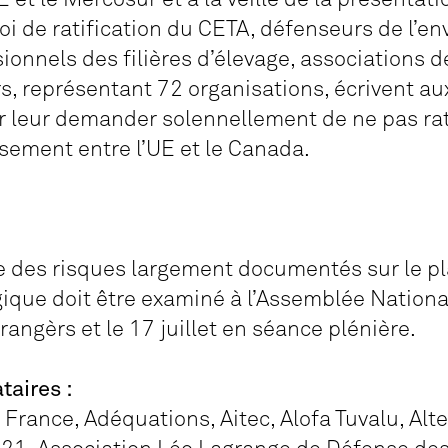
loi de ratification du CETA, défenseurs de l’e
sionnels des filières d’élevage, associations
rs, représentant 72 organisations, écrivent a
 leur demander solennellement de ne pas rati
sement entre l’UE et le Canada.
e des risques largement documentés sur le pl
que doit être examiné à l’Assemblée Nationale
angèrs et le 17 juillet en séance plénière.
taires :
 France, Adéquations, Aitec, Alofa Tuvalu, Alt