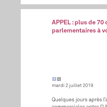
APPEL : plus de 70 
parlementaires à vo
mardi 2 juillet 2019
Quelques jours après l’
commerciales entre l’UE