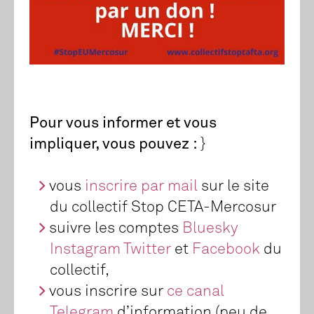
Pour vous informer et vous
impliquer, vous pouvez :
}
vous
inscrire par mail
sur le site
du collectif Stop CETA-Mercosur
suivre les comptes
Bluesky
Instagram
Twitter
et
Facebook
du
collectif,
vous inscrire sur
ce canal
Telegram
d’information (peu de