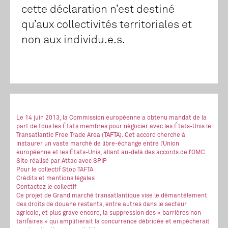
cette déclaration n’est destiné
qu’aux collectivités territoriales et
non aux individu.e.s.
Le 14 juin 2013, la Commission européenne a obtenu mandat de la
part de tous les États membres pour négocier avec les États-Unis le
Transatlantic Free Trade Area (TAFTA). Cet accord cherche à
instaurer un vaste marché de libre-échange entre l’Union
européenne et les États-Unis, allant au-delà des accords de l’OMC.
Site réalisé
par Attac
avec SPIP
Pour le collectif Stop TAFTA
Crédits et mentions légales
Contactez le collectif
Ce projet de Grand marché transatlantique vise le démantèlement
des droits de douane restants, entre autres dans le secteur
agricole, et plus grave encore, la suppression des « barrières non
tarifaires » qui amplifierait la concurrence débridée et empêcherait