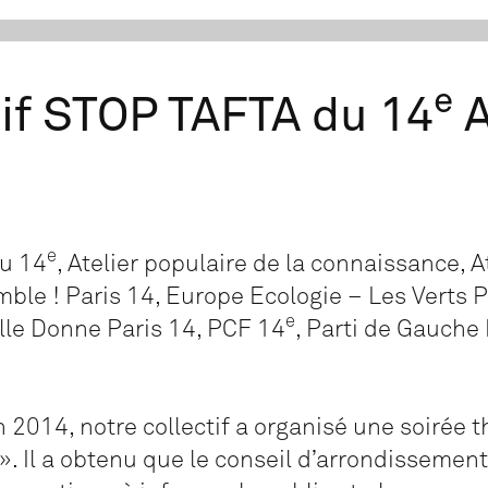
e
tif STOP TAFTA du 14
A
e
u 14
, Atelier populaire de la connaissance, A
ble ! Paris 14, Europe Ecologie – Les Verts P
e
lle Donne Paris 14, PCF 14
, Parti de Gauche
 2014, notre collectif a organisé une soirée t
». Il a obtenu que le conseil d’arrondissement