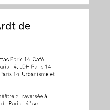
rdt de
ttac Paris 14, Café
aris 14, LDH Paris 14-
 Paris 14, Urbanisme et
héâtre « Traversée à
e
 de Paris 14
se