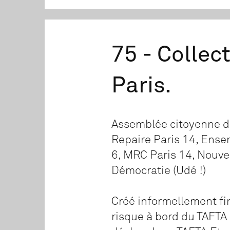
75 - Collec
Paris.
Assemblée citoyenne d
Repaire Paris 14, Ensem
6, MRC Paris 14, Nouve
Démocratie (Udé !)
Créé informellement fin
risque à bord du TAFTA 