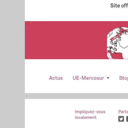
Site of
Actus
UE-Mercosur
Sto
Impliquez-vous
Part
localement