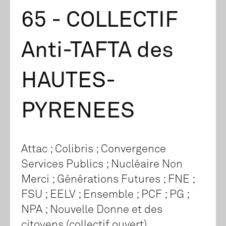
65 - COLLECTIF
Anti-TAFTA des
HAUTES-
PYRENEES
Attac ; Colibris ; Convergence
Services Publics ; Nucléaire Non
Merci ; Générations Futures ; FNE ;
FSU ; EELV ; Ensemble ; PCF ; PG ;
NPA ; Nouvelle Donne et des
citoyens (collectif ouvert)...