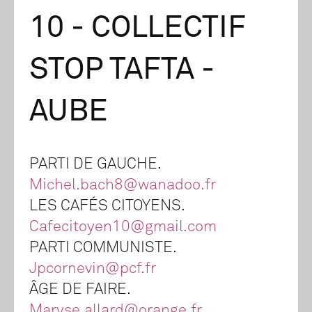
10 - COLLECTIF
STOP TAFTA -
AUBE
PARTI DE GAUCHE.
Michel.bach8@wanadoo.fr
LES CAFÉS CITOYENS.
Cafecitoyen10@gmail.com
PARTI COMMUNISTE.
Jpcornevin@pcf.fr
ÂGE DE FAIRE.
Maryse.allard@orange.fr