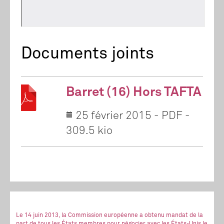
Documents joints
Barret (16) Hors TAFTA
25 février 2015
-
PDF
-
309.5 kio
Le 14 juin 2013, la Commission européenne a obtenu mandat de la