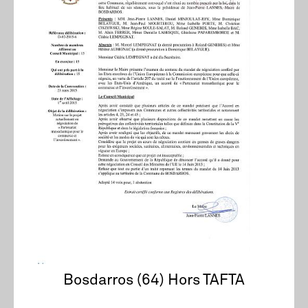
Bosdarros (64) Hors TAFTA