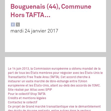
Bouguenais (44), Commune
Hors TAFTA...
mardi 24 janvier 2017
Le 14 juin 2013, la Commission européenne a obtenu mandat de la
part de tous les États membres pour négocier avec les États-Unis le
Transatlantic Free Trade Area (TAFTA). Cet accord cherche à
instaurer un vaste marché de libre-échange entre l’Union
européenne et les États-Unis, allant au-delà des accords de l’OMC.
Site réalisé
par Attac
avec SPIP
Pour le collectif Stop TAFTA
Crédits et mentions légales
Contactez le collectif
Ce projet de Grand marché transatlantique vise le démantèlement