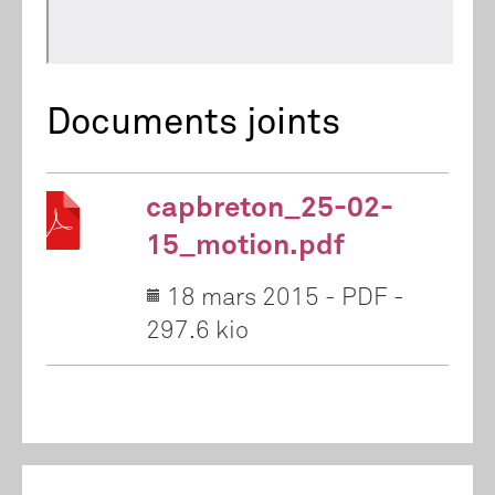
Documents joints
capbreton_25-02-
15_motion.pdf
18 mars 2015
-
PDF
-
297.6 kio