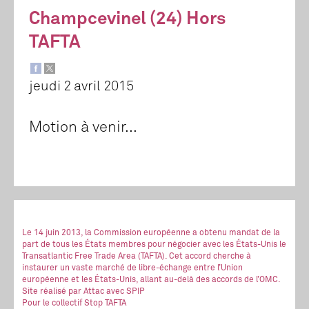
Champcevinel (24) Hors
TAFTA
jeudi 2 avril 2015
Motion à venir...
Le 14 juin 2013, la Commission européenne a obtenu mandat de la
part de tous les États membres pour négocier avec les États-Unis le
Transatlantic Free Trade Area (TAFTA). Cet accord cherche à
instaurer un vaste marché de libre-échange entre l’Union
européenne et les États-Unis, allant au-delà des accords de l’OMC.
Site réalisé
par Attac
avec SPIP
Pour le collectif Stop TAFTA