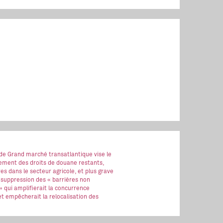
 de Grand marché transatlantique vise le
ment des droits de douane restants,
es dans le secteur agricole, et plus grave
 suppression des « barrières non
 » qui amplifierait la concurrence
t empêcherait la relocalisation des