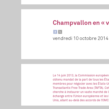
Champvallon en « vi
vendredi 10 octobre 2014
Le 14 juin 2013, la Commission européen
obtenu mandat de la part de tous les Éta
membres pour négocier avec les États-Un
Transatlantic Free Trade Area (TAFTA). Ce
cherche à instaurer un vaste marché de l
échange entre l’Union européenne et les 
Unis, allant au-delà des accords de l’OMC