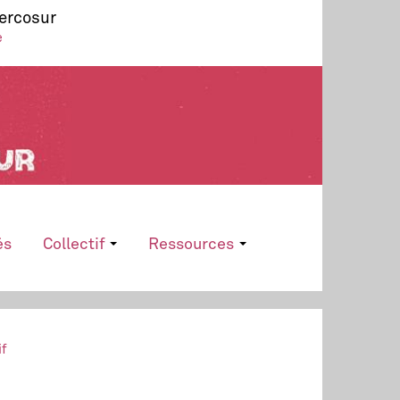
Mercosur
e
és
Collectif
Ressources
if