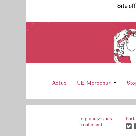
Site of
Actus
UE-Mercosur
Sto
Impliquez-vous
Part
localement