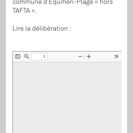
commune d’Équihen-Plage « hors
TAFTA ».
Lire la délibération :