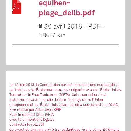
equihen-
plage_delib.pdf
30 avril 2015
-
PDF
-
580.7 kio
Le 14 juin 2013, la Commission européenne a obtenu mandat de la
part de tous les États membres pour négocier avec les États-Unis le
Transatlantic Free Trade Area (TAFTA). Cet accord cherche à
instaurer un vaste marché de libre-échange entre l’Union
européenne et les États-Unis, allant au-delà des accords de l’OMC.
Site réalisé
par Attac
avec SPIP
Pour le collectif Stop TAFTA
Crédits et mentions légales
Contactez le collectif
Ce projet de Grand marché transatlantique vise le démantèlement