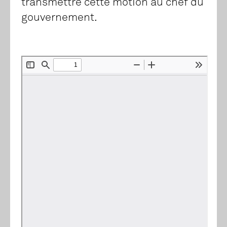
transmettre cette motion au chef du
gouvernement.