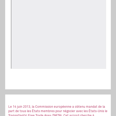
Le 14 juin 2013, la Commission européenne a obtenu mandat de la
part de tous les États membres pour négocier avec les États-Unis le
Transatlantic Free Trade Area (TAFTA). Cet accord cherche à