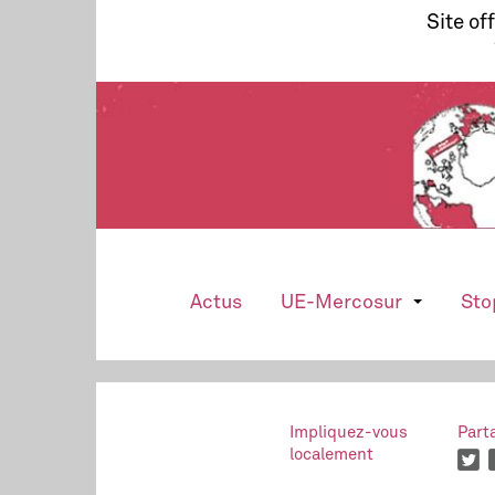
Site of
Actus
UE-Mercosur
Sto
Impliquez-vous
Part
localement