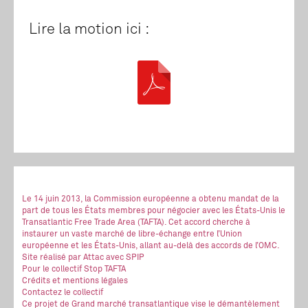
Lire la motion ici :
Le 14 juin 2013, la Commission européenne a obtenu mandat de la
part de tous les États membres pour négocier avec les États-Unis le
Transatlantic Free Trade Area (TAFTA). Cet accord cherche à
instaurer un vaste marché de libre-échange entre l’Union
européenne et les États-Unis, allant au-delà des accords de l’OMC.
Site réalisé
par Attac
avec SPIP
Pour le collectif Stop TAFTA
Crédits et mentions légales
Contactez le collectif
Ce projet de Grand marché transatlantique vise le démantèlement