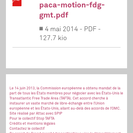
paca-motion-fdg-
gmt.pdf
4 mai 2014
-
PDF
-
127.7 kio
Le 14 juin 2013, la Commission européenne a obtenu mandat de la
part de tous les États membres pour négocier avec les États-Unis le
Transatlantic Free Trade Area (TAFTA). Cet accord cherche à
instaurer un vaste marché de libre-échange entre l’Union
européenne et les États-Unis, allant au-delà des accords de l’OMC.
Site réalisé
par Attac
avec SPIP
Pour le collectif Stop TAFTA
Crédits et mentions légales
Contactez le collectif