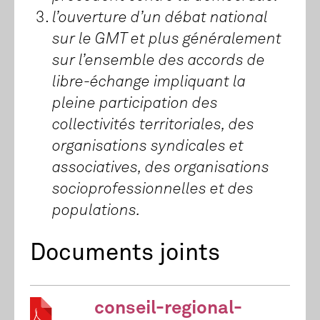
l’ouverture d’un débat national
sur le GMT et plus généralement
sur l’ensemble des accords de
libre-échange impliquant la
pleine participation des
collectivités territoriales, des
organisations syndicales et
associatives, des organisations
socioprofessionnelles et des
populations.
Documents joints
conseil-regional-