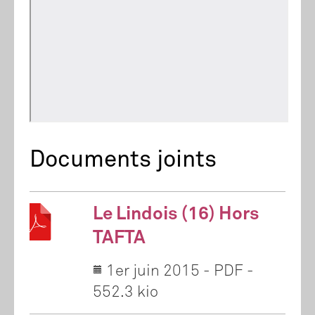
Documents joints
Le Lindois (16) Hors
TAFTA
1er juin 2015
-
PDF
-
552.3 kio