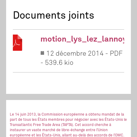
Documents joints
motion_lys_lez_lannoy_h
12 décembre 2014
-
PDF
-
539.6 kio
Le 14 juin 2013, la Commission européenne a obtenu mandat de la
part de tous les États membres pour négocier avec les États-Unis le
Transatlantic Free Trade Area (TAFTA). Cet accord cherche à
instaurer un vaste marché de libre-échange entre l’Union
européenne et les États-Unis, allant au-delà des accords de l’OMC.