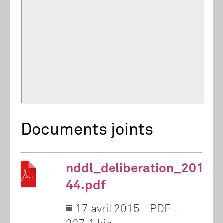
Documents joints
nddl_deliberation_2015-
44.pdf
17 avril 2015
-
PDF
-