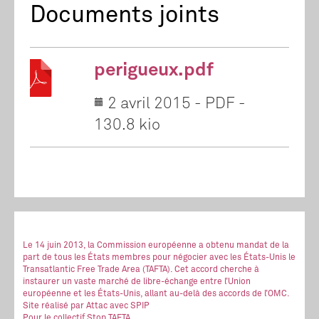
Documents joints
perigueux.pdf
2 avril 2015
-
PDF
-
130.8 kio
Le 14 juin 2013, la Commission européenne a obtenu mandat de la
part de tous les États membres pour négocier avec les États-Unis le
Transatlantic Free Trade Area (TAFTA). Cet accord cherche à
instaurer un vaste marché de libre-échange entre l’Union
européenne et les États-Unis, allant au-delà des accords de l’OMC.
Site réalisé
par Attac
avec SPIP
Pour le collectif Stop TAFTA