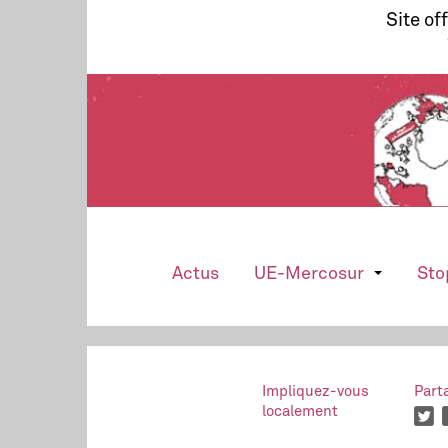
Site of
Actus
UE-Mercosur
Sto
Impliquez-vous
Part
localement