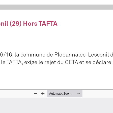
il (29) Hors TAFTA
/06/16, la commune de Plobannalec-Lesconil 
 le TAFTA, exige le rejet du CETA et se déclare