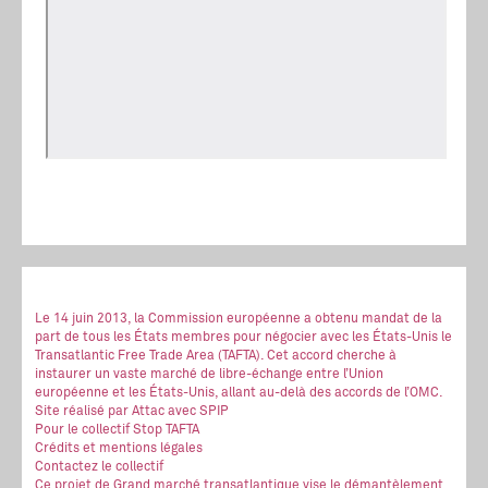
Le 14 juin 2013, la Commission européenne a obtenu mandat de la
part de tous les États membres pour négocier avec les États-Unis le
Transatlantic Free Trade Area (TAFTA). Cet accord cherche à
instaurer un vaste marché de libre-échange entre l’Union
européenne et les États-Unis, allant au-delà des accords de l’OMC.
Site réalisé
par Attac
avec SPIP
Pour le collectif Stop TAFTA
Crédits et mentions légales
Contactez le collectif
Ce projet de Grand marché transatlantique vise le démantèlement