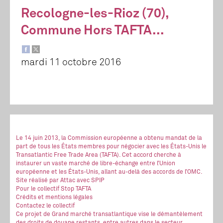
Recologne-les-Rioz (70),
Commune Hors TAFTA...
mardi 11 octobre 2016
Le 14 juin 2013, la Commission européenne a obtenu mandat de la
part de tous les États membres pour négocier avec les États-Unis le
Transatlantic Free Trade Area (TAFTA). Cet accord cherche à
instaurer un vaste marché de libre-échange entre l’Union
européenne et les États-Unis, allant au-delà des accords de l’OMC.
Site réalisé
par Attac
avec SPIP
Pour le collectif Stop TAFTA
Crédits et mentions légales
Contactez le collectif
Ce projet de Grand marché transatlantique vise le démantèlement