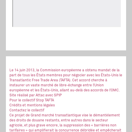
Le 14 juin 2013, la Commission européenne a obtenu mandat de la
part de tous les États membres pour négocier avec les États-Unis le
Transatlantic Free Trade Area (TAFTA). Cet accord cherche à
instaurer un vaste marché de libre-échange entre l’Union
européenne et les États-Unis, allant au-delà des accords de l’OMC.
Site réalisé
par Attac
avec SPIP
Pour le collectif Stop TAFTA
Crédits et mentions légales
Contactez le collectif
Ce projet de Grand marché transatlantique vise le démantèlement
des droits de douane restants, entre autres dans le secteur
agricole, et plus grave encore, la suppression des « barrières non
tarifaires » qui amplifierait la concurrence débridée et empêcherait