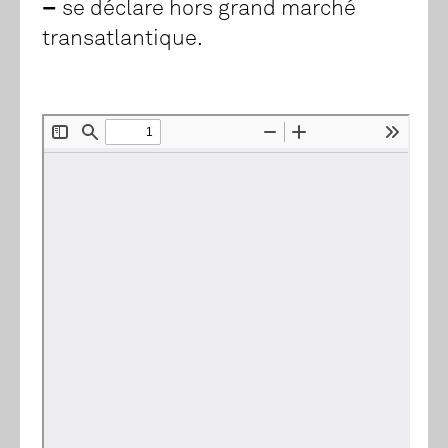
–
se déclare hors grand marché
transatlantique.