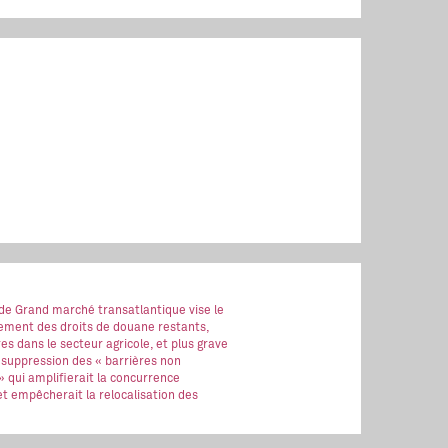
 de Grand marché transatlantique vise le
ment des droits de douane restants,
es dans le secteur agricole, et plus grave
 suppression des « barrières non
 » qui amplifierait la concurrence
t empêcherait la relocalisation des