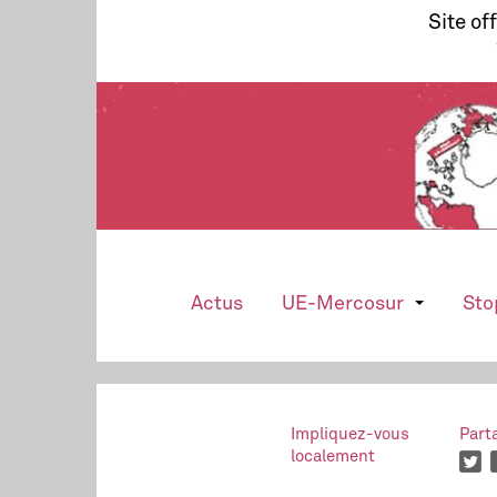
Site of
Actus
UE-Mercosur
Sto
Impliquez-vous
Part
localement