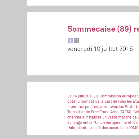
Sommecaise (89) re
vendredi 10 juillet 2015
Le 14 juin 2013, la Commission européen
obtenu mandat de la part de tous les Éta
membres pour négocier avec les États-Un
Transatlantic Free Trade Area (TAFTA). Ce
cherche à instaurer un vaste marché de l
échange entre l’Union européenne et les 
Unis, allant au-delà des accords de l’OMC