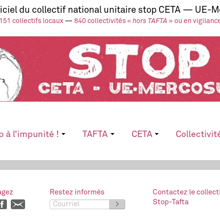
ficiel du collectif national unitaire stop CETA — UE-
151 collectifs locaux
—
840 collectivités «
hors TAFTA
» ou en vigilanc
p à l’impunité !
TAFTA
CETA
Collectivit
agez
Restez informés
Contactez le collect
Stop-Tafta
>