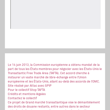
Le 14 juin 2013, la Commission européenne a obtenu mandat de la
part de tous les États membres pour négocier avec les États-Unis le
Transatlantic Free Trade Area (TAFTA). Cet accord cherche à
instaurer un vaste marché de libre-échange entre l’Union
européenne et les États-Unis, allant au-delà des accords de l’OMC.
Site réalisé
par Attac
avec SPIP
Pour le collectif Stop TAFTA
Crédits et mentions légales
Contactez le collectif
Ce projet de Grand marché transatlantique vise le démantèlement
des droits de douane restants, entre autres dans le secteur