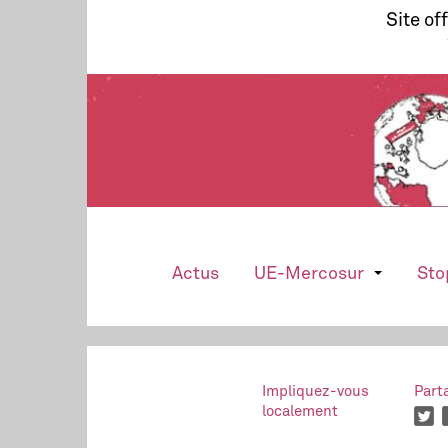
Site of
Actus
UE-Mercosur
Sto
Impliquez-vous
Part
localement