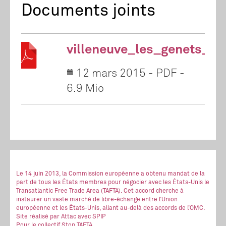
Documents joints
villeneuve_les_genets_mo
12 mars 2015
-
PDF
-
6.9 Mio
Le 14 juin 2013, la Commission européenne a obtenu mandat de la
part de tous les États membres pour négocier avec les États-Unis le
Transatlantic Free Trade Area (TAFTA). Cet accord cherche à
instaurer un vaste marché de libre-échange entre l’Union
européenne et les États-Unis, allant au-delà des accords de l’OMC.
Site réalisé
par Attac
avec SPIP
Pour le collectif Stop TAFTA