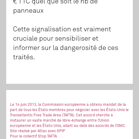
€ TTC quel que soit le nb de
panneaux
Cette signalisation est vraiment
cruciale pour sensibiliser et
informer sur la dangerosité de ces
traités.
Le 14 juin 2013, la Commission européenne a obtenu mandat de la
part de tous les États membres pour négocier avec les États-Unis le
Transatlantic Free Trade Area (TAFTA). Cet accord cherche à
instaurer un vaste marché de libre-échange entre l’Union
européenne et les États-Unis, allant au-delà des accords de l’OMC.
Site réalisé
par Attac
avec SPIP
Pour le collectif Stop TAFTA