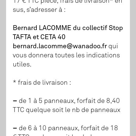
17 € TTC pièce, frais de livraison* en
sus, s’adresser à :
Bernard LACOMME du collectif Stop
TAFTA et CETA 40
bernard.lacomme@wanadoo.fr
qui
vous donnera toutes les indications
utiles.
* frais de livraison :
–
de 1 à 5 panneaux, forfait de 8,40
TTC quelque soit le nb de panneaux
–
de 6 à 10 panneaux, forfait de 18