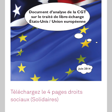
Téléchargez le 4 pages droits
sociaux (Solidaires)