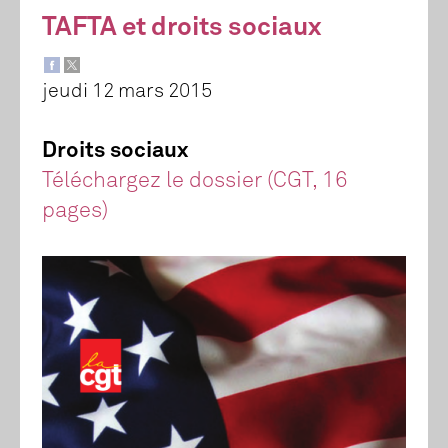
TAFTA et droits sociaux
jeudi 12 mars 2015
Droits sociaux
Téléchargez le dossier (CGT, 16
pages)