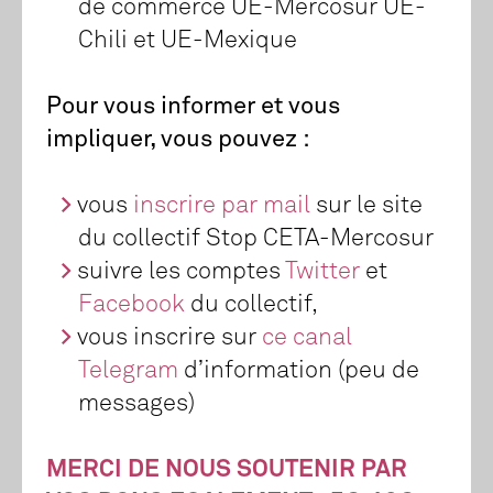
de commerce UE-Mercosur UE-
Chili et UE-Mexique
Pour vous informer et vous
impliquer, vous pouvez :
vous
inscrire par mail
sur le site
du collectif Stop CETA-Mercosur
suivre les comptes
Twitter
et
Facebook
du collectif,
vous inscrire sur
ce canal
Telegram
d’information (peu de
messages)
MERCI DE NOUS SOUTENIR PAR