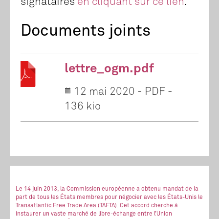
signataires
en cliquant sur ce lien
.
Documents joints
lettre_ogm.pdf
12 mai 2020
-
PDF
-
136 kio
Le 14 juin 2013, la Commission européenne a obtenu mandat de la
part de tous les États membres pour négocier avec les États-Unis le
Transatlantic Free Trade Area (TAFTA). Cet accord cherche à
instaurer un vaste marché de libre-échange entre l’Union