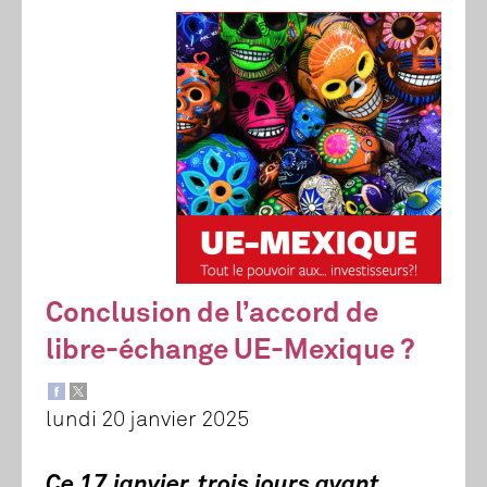
Conclusion de l’accord de
libre-échange UE-Mexique ?
lundi 20 janvier 2025
Ce 17 janvier, trois jours avant