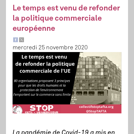
Le temps est venu de refonder
la politique commerciale
européenne
mercredi 25 novembre 2020
La pandémie de Covid-19 a mis en