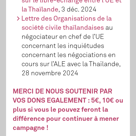
sur le libre-échange entre l’UE et
la Thaïlande
, 3 déc. 2024
Lettre des Organisations de la
société civile thaïlandaises
au
négociateur en chef de l’UE
concernant les inquiétudes
concernant les négociations en
cours sur l’ALE avec la Thaïlande,
28 novembre 2024
MERCI DE NOUS SOUTENIR PAR
VOS DONS EGALEMENT : 5€, 10€ ou
plus si vous le pouvez feront la
différence pour continuer à mener
campagne !