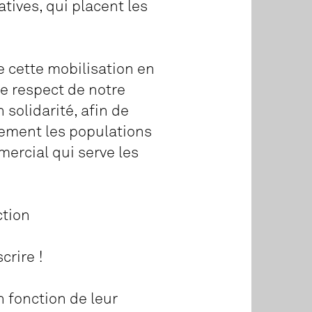
tives, qui placent les
e cette mobilisation en
le respect de notre
 solidarité, afin de
gement les populations
ercial qui serve les
ction
crire !
n fonction de leur