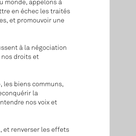
du monde, appelons à
tre en échec les traités
les, et promouvoir une
ssent à la négociation
nos droits et
e, les biens communs,
econquérir la
ntendre nos voix et
et renverser les effets