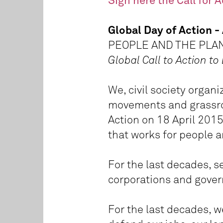
Sign here the Call for A
Global Day of Action - 
PEOPLE AND THE PLAN
Global Call to Action t
We, civil society organ
movements and grassroot
Action on 18 April 201
that works for people a
For the last decades, 
corporations and gover
For the last decades, w