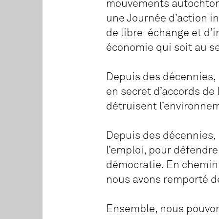
mouvements autochtones
une Journée d’action in
de libre-échange et d’i
économie qui soit au se
Depuis des décennies, 
en secret d’accords de 
détruisent l’environne
Depuis des décennies, 
l’emploi, pour défendre
démocratie. En chemin,
nous avons remporté de
Ensemble, nous pouvons 