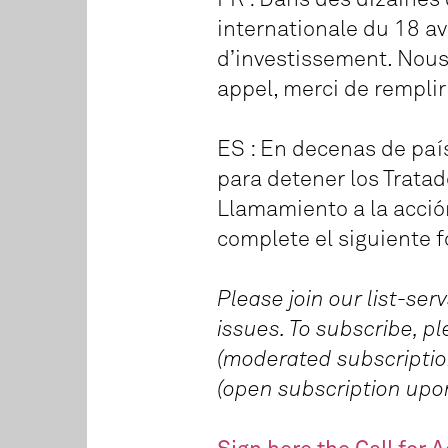
internationale du 18 av
d’investissement. Nous 
appel, merci de remplir
ES : En decenas de país
para detener los Tratad
Llamamiento a la acción
complete el siguiente f
Please join our list-se
issues. To subscribe, p
(moderated subscription
(open subscription upon v