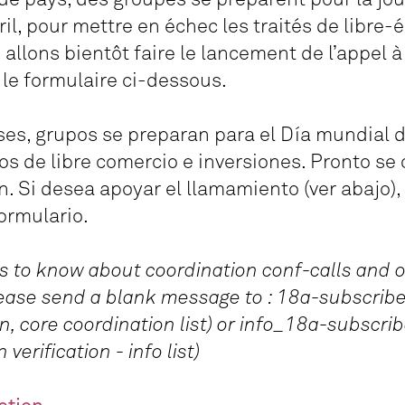
ril, pour mettre en échec les traités de libre-
allons bientôt faire le lancement de l’appel à 
 le formulaire ci-dessous.
es, grupos se preparan para el Día mundial d
os de libre comercio e inversiones. Pronto se c
. Si desea apoyar el llamamiento (ver abajo),
ormulario.
rvs to know about coordination conf-calls and 
lease send a blank message to : 18a-subscrib
, core coordination list) or info_18a-subscri
erification - info list)