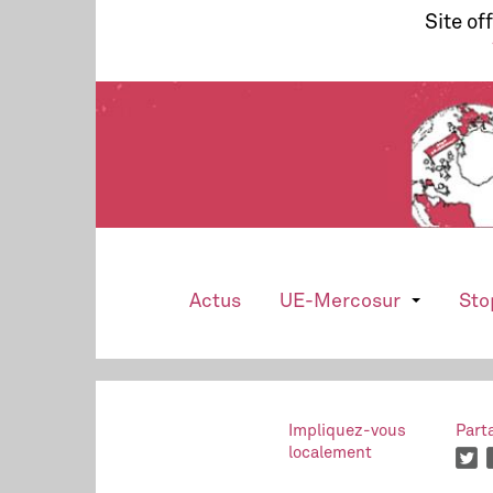
Site of
Actus
UE-Mercosur
Sto
Impliquez-vous
Part
localement