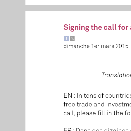
Signing the call fo
dimanche 1er mars 2015
Translatio
EN : In tens of countrie
free trade and investme
call, please fill in the 
FR : Dans des dizaines 