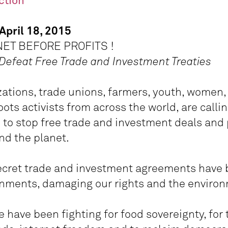
ction
April 18, 2015
ET BEFORE PROFITS !
o Defeat Free Trade and Investment Treaties
izations, trade unions, farmers, youth, women
s activists from across the world, are callin
5 to stop free trade and investment deals a
nd the planet.
secret trade and investment agreements have
nments, damaging our rights and the enviro
e have been fighting for food sovereignty, fo