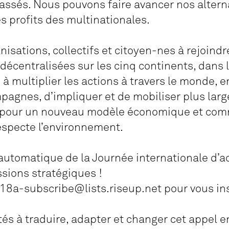
ssés. Nous pouvons faire avancer nos alterna
s profits des multinationales.
isations, collectifs et citoyen-nes à rejoindr
décentralisées sur les cinq continents, dans 
 à multiplier les actions à travers le monde, en
mpagnes, d’impliquer et de mobiliser plus lar
es, pour un nouveau modèle économique et comm
especte l’environnement.
 automatique de la Journée internationale d’a
ssions stratégiques !
8a-subscribe@lists.riseup.net pour vous ins
tés à traduire, adapter et changer cet appel e