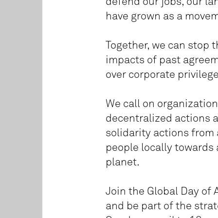
defend our jobs, our la
have grown as a moveme
Together, we can stop 
impacts of past agreem
over corporate privileg
We call on organization
decentralized actions a
solidarity actions from
people locally towards
planet.
Join the Global Day of 
and be part of the stra