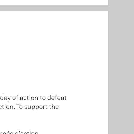
 day of action to defeat
ction. To support the
rnée d’action