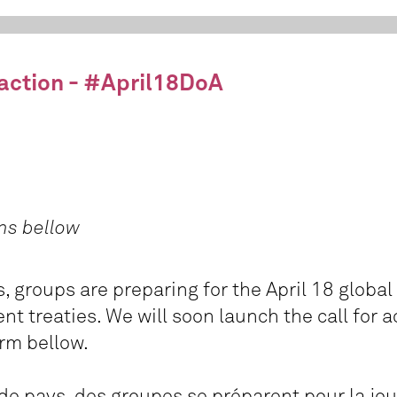
r action - #April18DoA
ns bellow
s, groups are preparing for the April 18 global
nt treaties. We will soon launch the call for a
form bellow.
de pays, des groupes se préparent pour la jou