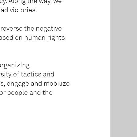
cy. Along the way, we
ad victories.
reverse the negative
based on human rights
organizing
sity of tactics and
ess, engage and mobilize
or people and the