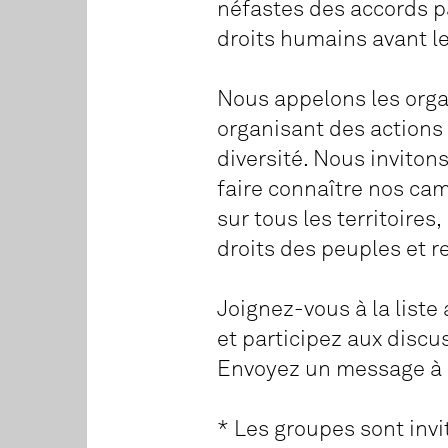
néfastes des accords pa
droits humains avant le
Nous appelons les organ
organisant des actions 
diversité. Nous invitons
faire connaître nos ca
sur tous les territoir
droits des peuples et r
Joignez-vous à la liste
et participez aux discu
Envoyez un message à 1
* Les groupes sont invi