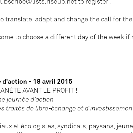
bscribe@lists.riseup.net to register !
 translate, adapt and change the call for the
ome to choose a different day of the week if
 d’action - 18 avril 2015
ANÈTE AVANT LE PROFIT !
ne journée d’action
s traités de libre-échange et d’investissemen
ux et écologistes, syndicats, paysans, jeun