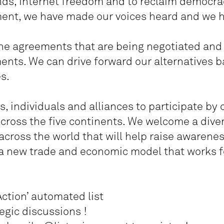
nds, internet freedom and to reclaim democra
nt, we have made our voices heard and we h
the agreements that are being negotiated and 
ents. We can drive forward our alternatives 
es.
s, individuals and alliances to participate by 
cross the five continents. We welcome a diver
 across the world that will help raise awaren
 a new trade and economic model that works f
Action’ automated list
tegic discussions !