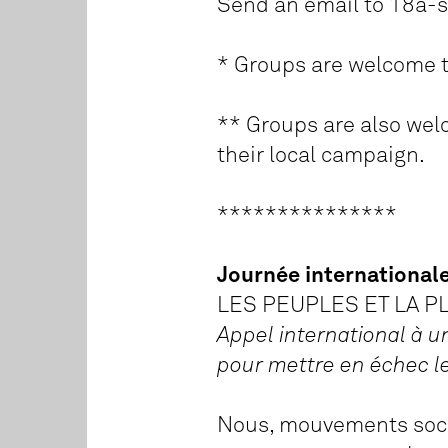
Send an email to 18a-su
* Groups are welcome to
** Groups are also welc
their local campaign.
***************
Journée internationale
LES PEUPLES ET LA PL
Appel international à u
pour mettre en échec le
Nous, mouvements socia