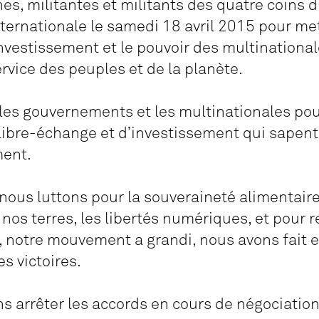
, militantes et militants des quatre coins 
ternationale le samedi 18 avril 2015 pour met
nvestissement et le pouvoir des multinationa
rvice des peuples et de la planète.
les gouvernements et les multinationales pou
libre-échange et d’investissement qui sapent 
ment.
nous luttons pour la souveraineté alimentair
 nos terres, les libertés numériques, et pour r
 notre mouvement a grandi, nous avons fait e
s victoires.
arrêter les accords en cours de négociation, 