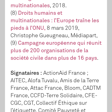
multinationales
, 2018.
(8)
Droits humains et
multinationales : l’Europe traîne les
pieds à l’ONU,
8 mars 2019,
Christophe Gueugneau, Médiapart,
(9)
Campagne européenne qui réunit
plus de 200 organisations de la
société civile dans plus de 16 pays
.
Signataires :
ActionAid France ;
AITEC, Alofa Tuvalu, Amis de la Terre
France, Attac France, Bloom, CADTM
France, CCFD-Terre Solidaire, CFE-
CGC, CGT, Collectif Éthique sur
l’étiquette, Comité Pauvreté et