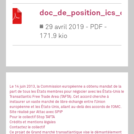
doc_de_position_ics_cet
29 avril 2019
-
PDF
-
171.9 kio
Le 14 juin 2013, la Commission européenne a obtenu mandat de la
part de tous les États membres pour négocier avec les États-Unis le
Transatlantic Free Trade Area (TAFTA). Cet accord cherche à
instaurer un vaste marché de libre-échange entre l’Union
européenne et les États-Unis, allant au-delà des accords de l’OMC.
Site réalisé
par Attac
avec SPIP
Pour le collectif Stop TAFTA
Crédits et mentions légales
Contactez le collectif
Ce projet de Grand marché transatlantique vise le démantèlement