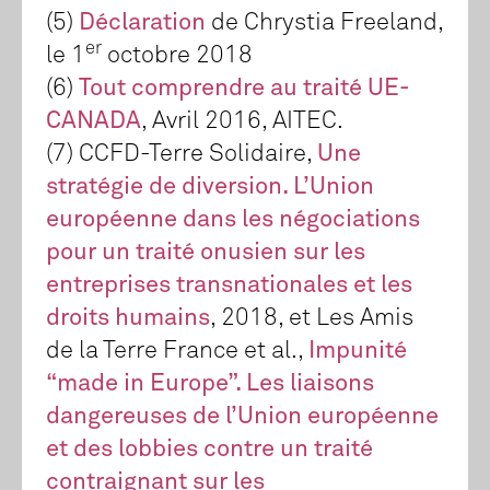
(5)
Déclaration
de Chrystia Freeland,
er
le 1
octobre 2018
(6)
Tout comprendre au traité UE-
CANADA
, Avril 2016, AITEC.
(7) CCFD-Terre Solidaire,
Une
stratégie de diversion. L’Union
européenne dans les négociations
pour un traité onusien sur les
entreprises transnationales et les
droits humains
, 2018, et Les Amis
de la Terre France et al.,
Impunité
“made in Europe”. Les liaisons
dangereuses de l’Union européenne
et des lobbies contre un traité
contraignant sur les