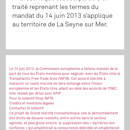
traité reprenant les termes du
mandat du 14 juin 2013 s’applique
au territoire de La Seyne sur Mer.
Le 14 juin 2013, la Commission européenne a obtenu mandat de la
part de tous les États membres pour négocier avec les États-Unis le
Transatlantic Free Trade Area (TAFTA). Cet accord cherche à
instaurer un vaste marché de libre-échange entre l’Union
européenne et les États-Unis, allant au-delà des accords de l’OMC.
Site réalisé
par Attac
avec SPIP
Pour le collectif Stop TAFTA
Crédits et mentions légales
Contactez le collectif
Ce projet de Grand marché transatlantique vise le démantèlement
des droits de douane restants, entre autres dans le secteur
agricole, et plus grave encore, la suppression des « barrières non
tarifaires » qui amplifierait la concurrence débridée et empêcherait