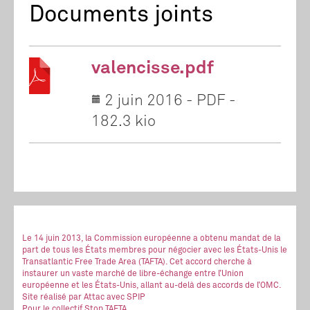
Documents joints
valencisse.pdf
2 juin 2016
-
PDF
-
182.3 kio
Le 14 juin 2013, la Commission européenne a obtenu mandat de la
part de tous les États membres pour négocier avec les États-Unis le
Transatlantic Free Trade Area (TAFTA). Cet accord cherche à
instaurer un vaste marché de libre-échange entre l’Union
européenne et les États-Unis, allant au-delà des accords de l’OMC.
Site réalisé
par Attac
avec SPIP
Pour le collectif Stop TAFTA