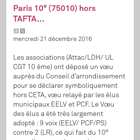
e
Paris 10
(75010) hors
TAFTA...
mercredi 21 décembre 2016
Les associations (Attac/LDH/ UL
CGT 10 ème) ont déposé un vœu
auprès du Conseil d’arrondissement
pour se déclarer symboliquement
hors CETA, vœu relayé par les élus
municipaux EELV et PCF. Le Vœu
des élus a été très largement
adopté : 9 voix (EELV/ PCF/PS)
e
contre 2 (LR), ce qui fait du 10