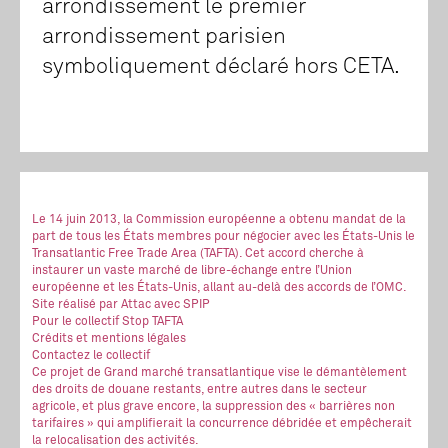
arrondissement le premier
arrondissement parisien
symboliquement déclaré hors CETA.
Le 14 juin 2013, la Commission européenne a obtenu mandat de la
part de tous les États membres pour négocier avec les États-Unis le
Transatlantic Free Trade Area (TAFTA). Cet accord cherche à
instaurer un vaste marché de libre-échange entre l’Union
européenne et les États-Unis, allant au-delà des accords de l’OMC.
Site réalisé
par Attac
avec SPIP
Pour le collectif Stop TAFTA
Crédits et mentions légales
Contactez le collectif
Ce projet de Grand marché transatlantique vise le démantèlement
des droits de douane restants, entre autres dans le secteur
agricole, et plus grave encore, la suppression des « barrières non
tarifaires » qui amplifierait la concurrence débridée et empêcherait
la relocalisation des activités.